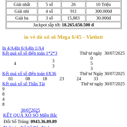
Giải nhất
5 số
26
10 Triệu
Giải nhì
4 số
911
300.000đ
Giải ba
3 số
15,883
30.000đ
Jackpot sắp tới:
18.265.650.500 đ
in vé dò xổ số Mega 6/45 - Vietlott
In 4/A4
In 6/A4
In 1/A4
Kết quả xổ số điện toán 1*2*3
Thứ tư ngày 30/07/2025
0
3
4
5
3
3
Kết quả xổ số điện toán 6X36
Thứ tư Ngày 30/07/2025
01
08
18
23
24
33
Kết quả xổ số Thần Tài
Thứ tư ngày 30/07/2025
9
8
4
8
30/07
2025
KẾT QUẢ XỔ SỐ Miền Bắc
Đổi Số Trúng:
0943.36.89.89