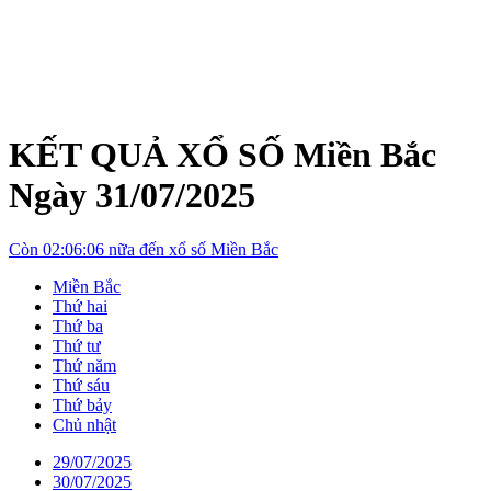
KẾT QUẢ XỔ SỐ Miền Bắc
Ngày 31/07/2025
Còn
02:06:05
nữa đến xổ số Miền Bắc
Miền Bắc
Thứ hai
Thứ ba
Thứ tư
Thứ năm
Thứ sáu
Thứ bảy
Chủ nhật
29/07
/2025
30/07
/2025