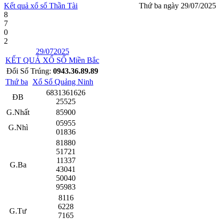
Kết quả xổ số Thần Tài
Thứ ba ngày 29/07/2025
8
7
0
2
29/07
2025
KẾT QUẢ XỔ SỐ Miền Bắc
Đổi Số Trúng:
0943.36.89.89
Thứ ba
Xổ Số Quảng Ninh
6
8
3
136
16
26
ĐB
25525
G.Nhất
85900
05955
G.Nhì
01836
81880
51721
11337
G.Ba
43041
50040
95983
8116
6228
G.Tư
7165