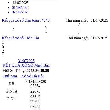
01/08
/2025
02/08
/2025
Kết quả xổ số điện toán 1*2*3
Thứ năm ngày 31/07/2025
8
5
3
5
1
0
Kết quả xổ số Thần Tài
Thứ năm ngày 31/07/2025
1
0
2
1
31/07
2025
KẾT QUẢ XỔ SỐ Miền Bắc
Đổi Số Trúng:
0943.36.89.89
Thứ năm
Xổ Số Hà Nội
9
6
13
129
39
29
ĐB
97354
G.Nhất
22075
03846
G.Nhì
99200
98955