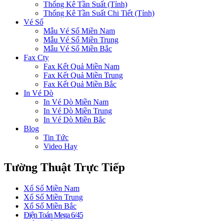
Thống Kê Tần Suất (Tỉnh)
Thống Kê Tần Suất Chi Tiết (Tỉnh)
Vé Số
Mẫu Vé Số Miền Nam
Mẫu Vé Số Miền Trung
Mẫu Vé Số Miền Bắc
Fax Cty
Fax Kết Quả Miền Nam
Fax Kết Quả Miền Trung
Fax Kết Quả Miền Bắc
In Vé Dò
In Vé Dò Miền Nam
In Vé Dò Miền Trung
In Vé Dò Miền Bắc
Blog
Tin Tức
Video Hay
Tường Thuật Trực Tiếp
Xổ Số Miền Nam
Xổ Số Miền Trung
Xổ Số Miền Bắc
Điện Toán Mega 6/45