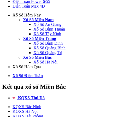
Điện Toán Power 6/55
Điện Toán Max 4D
Xổ Số Hôm Nay
Xổ Số Miền Nam
Xổ Số An Giang
Xổ Số Bình Thuận
Xổ Số Tây Ninh
Xổ Số Miền Trung
Xổ Số Bình Định
Xổ Số Quảng Bình
Xổ Số Quảng Trị
Xổ Số Miền Bắc
Xổ Số Hà Nội
Xổ Số Hôm Qua
Xổ Số Điện Toán
Kết quả xổ số Miền Bắc
KQXS Thủ Đô
KQXS Bắc Ninh
KQXS Hà Nội
KQXS Hải Phòng